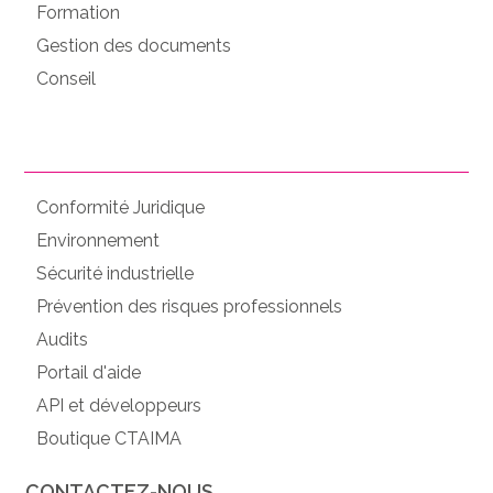
Formation
Gestion des documents
Conseil
Conformité Juridique
Environnement
Sécurité industrielle
Prévention des risques professionnels
Audits
Portail d'aide
API et développeurs
Boutique CTAIMA
CONTACTEZ-NOUS