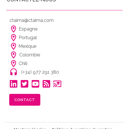
ctaima@ctaima.com
Espagne
Portugal
Mexique
Colombie
Chili
(+34) 977 291 380
CONTACT