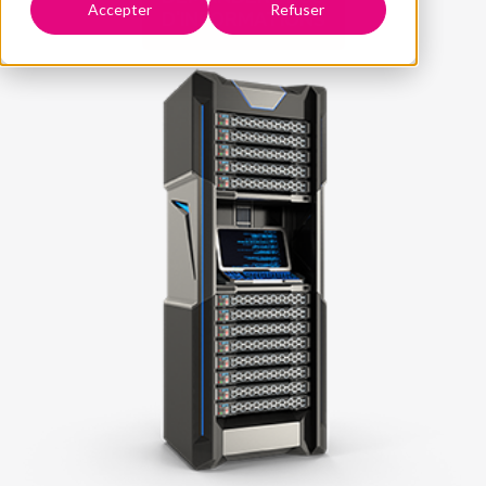
Accepter
Refuser
D'INFORMATIONS