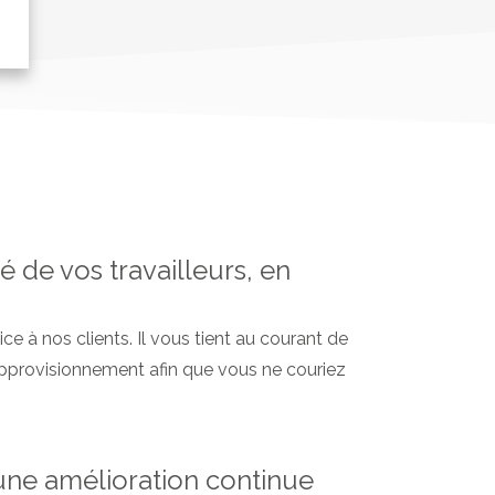
é de vos travailleurs, en
ce à nos clients. Il vous tient au courant de
approvisionnement afin que vous ne couriez
 une amélioration continue