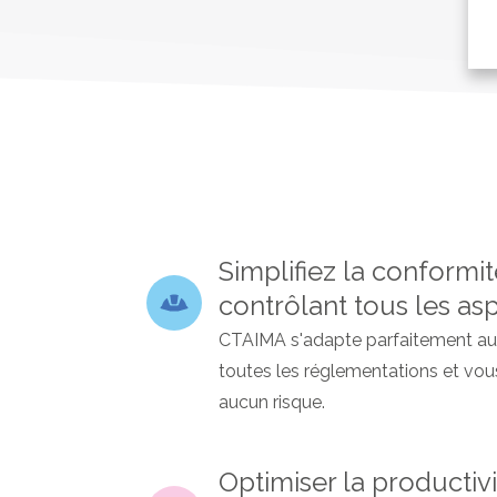
Simplifiez la conformit
contrôlant tous les a
CTAIMA s'adapte parfaitement aux ex
toutes les réglementations et vou
aucun risque.
Optimiser la productiv