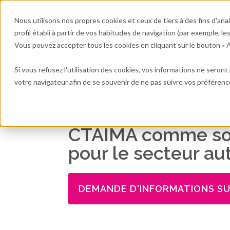
Français - FR
Travailler avec nous
Nous utilisons nos propres cookies et ceux de tiers à des fins d'an
profil établi à partir de vos habitudes de navigation (par exemple, le
Logiciel
R
Vous pouvez accepter tous les cookies en cliquant sur le bouton « Ac
Si vous refusez l'utilisation des cookies, vos informations ne seront p
votre navigateur afin de se souvenir de ne pas suivre vos préférenc
CTAIMA comme so
pour le secteur a
DEMANDE D'INFORMATIONS S