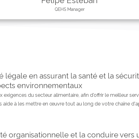
Felipe Esteban
QEHS Manager
é légale en assurant la santé et la sécurit
spects environnementaux
igences du secteur alimentaire, afin d'offrir le meilleur servi
s aide à les mettre en œuvre tout au long de votre chaîne d'
ité organisationnelle et la conduire vers