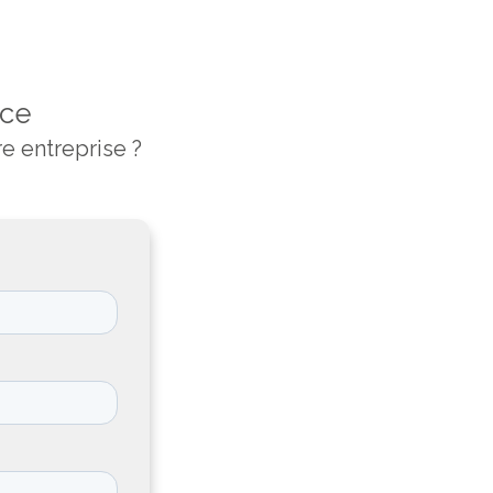
nce
e entreprise ?