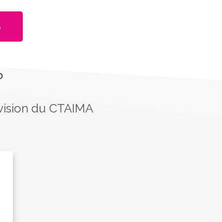
S
?
vision du CTAIMA