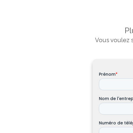
Pl
Vous voulez s