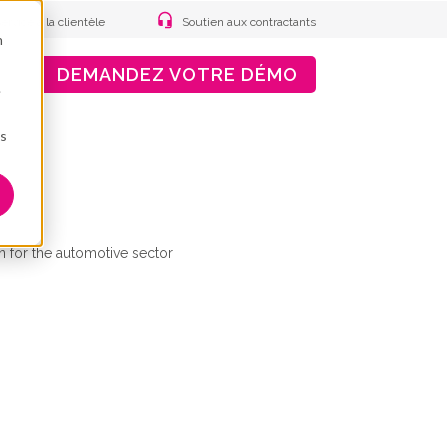
ervice à la clientèle
Soutien aux contractants
n
DEMANDEZ VOTRE DÉMO
.
ns