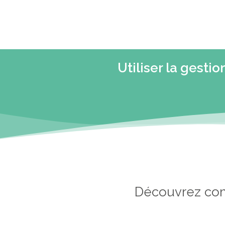
Utiliser la gest
Découvrez comm