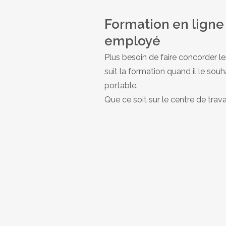
Formation en lign
employé
Plus besoin de faire concorder l
suit la formation quand il le sou
portable.
Que ce soit sur le centre de trav