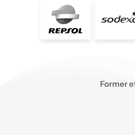
Former e