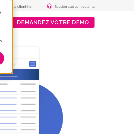
ervice à la clientèle
Soutien aux contractants
n
DEMANDEZ VOTRE DÉMO
.
ns