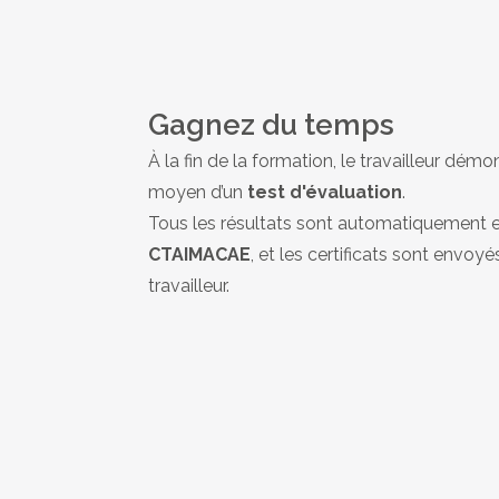
Gagnez du temps
À la fin de la formation, le travailleur dé
moyen d’un
test d'évaluation
.
Tous les résultats sont automatiquement en
CTAIMACAE
, et les certificats sont envoy
travailleur.