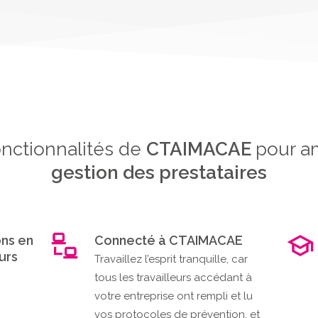
nctionnalités de
CTAIMACAE
pour a
gestion des prestataires
ons en
Connecté à CTAIMACAE
eurs
Travaillez l’esprit tranquille, car
tous les travailleurs accédant à
votre entreprise ont rempli et lu
vos protocoles de prévention, et