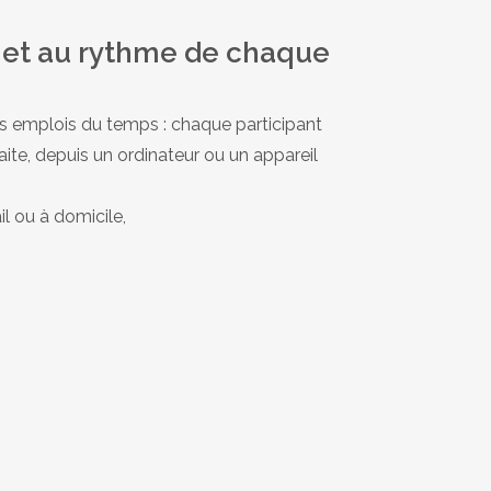
e
et au rythme de chaque
es emplois du temps : chaque participant
haite, depuis un ordinateur ou un appareil
ail ou à domicile,