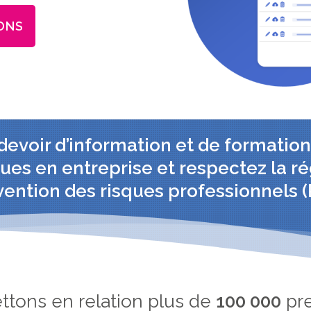
ONS
evoir d’information et de formation
ues en entreprise et respectez la r
ention des risques professionnels 
tons en relation plus de
100 000
pre