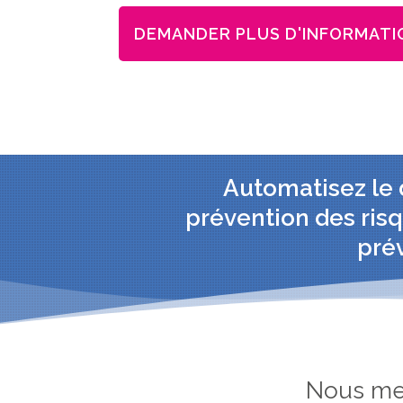
DEMANDER PLUS D'INFORMATI
Automatisez le d
prévention des risq
prév
Nous met