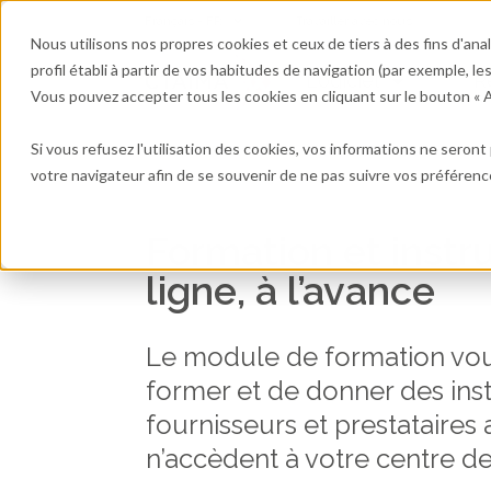
Français - FR
Travailler avec nous
Nous utilisons nos propres cookies et ceux de tiers à des fins d'an
profil établi à partir de vos habitudes de navigation (par exemple, le
Logiciel
R
Vous pouvez accepter tous les cookies en cliquant sur le bouton « Ac
Si vous refusez l'utilisation des cookies, vos informations ne seront p
votre navigateur afin de se souvenir de ne pas suivre vos préférenc
Formation et instr
ligne, à l’avance
Le module de formation vo
former et de donner des inst
fournisseurs et prestataires 
n’accèdent à votre centre de 