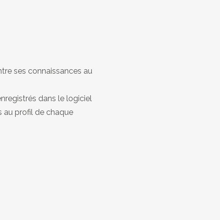
montre ses connaissances au
registrés dans le logiciel
és au profil de chaque