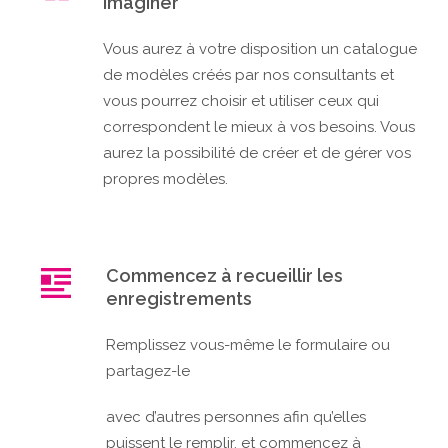
imaginer
Vous aurez à votre disposition un catalogue
de modèles créés par nos consultants et
vous pourrez choisir et utiliser ceux qui
correspondent le mieux à vos besoins. Vous
aurez la possibilité de créer et de gérer vos
propres modèles.
Commencez à recueillir les
enregistrements
Remplissez vous-même le formulaire ou
partagez-le
avec d’autres personnes afin qu’elles
puissent le remplir, et commencez à