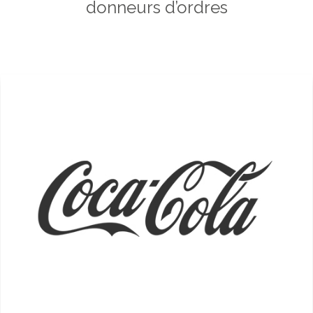
donneurs d’ordres